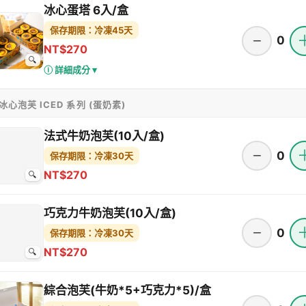
冰心蛋塔 6入/盒
保存期限：冷凍45天
−
0
NT$270
🔍
ⓘ 詳細成分 ▾
 冰心泡芙 ICED 系列 (蛋奶素)
法式牛奶泡芙(10入/盒)
−
0
保存期限：冷凍30天
NT$270
🔍
巧克力牛奶泡芙(10入/盒)
−
0
保存期限：冷凍30天
NT$270
🔍
綜合泡芙(牛奶*5+巧克力*5)/盒