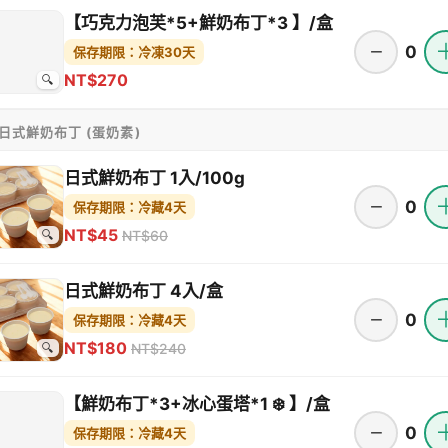
【巧克力泡芙*5+鮮奶布丁*3 】/盒
−
0
保存期限：冷凍30天
NT$270
🔍
 日式鮮奶布丁 (蛋奶素)
日式鮮奶布丁 1入/100g
−
0
保存期限：冷藏4天
NT$45
NT$60
🔍
日式鮮奶布丁 4入/盒
−
0
保存期限：冷藏4天
NT$180
NT$240
🔍
【鮮奶布丁*3+冰心蛋塔*1 ❄️ 】/盒
−
0
保存期限：冷藏4天