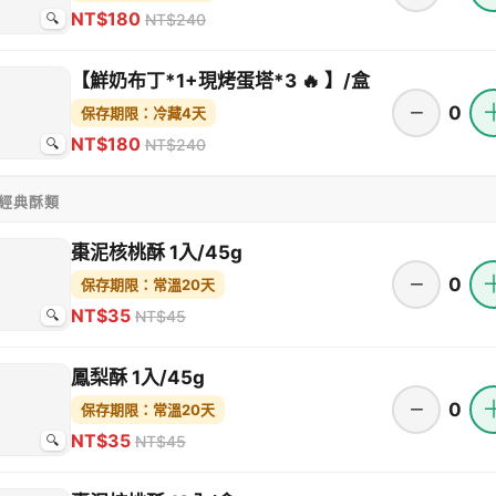
NT$180
NT$240
🔍
【鮮奶布丁*1+現烤蛋塔*3 🔥 】/盒
−
0
保存期限：冷藏4天
NT$180
NT$240
🔍
 經典酥類
棗泥核桃酥 1入/45g
−
0
保存期限：常溫20天
NT$35
NT$45
🔍
鳳梨酥 1入/45g
−
0
保存期限：常溫20天
NT$35
NT$45
🔍